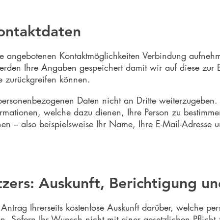
ontaktdaten
e angebotenen Kontaktmöglichkeiten Verbindung aufnehm
werden Ihre Angaben gespeichert damit wir auf diese zur 
e zurückgreifen können.
e personenbezogenen Daten nicht an Dritte weiterzugeben
formationen, welche dazu dienen, Ihre Person zu bestimm
en – also beispielsweise Ihr Name, Ihre E-Mail-Adresse 
zers: Auskunft, Berichtigung u
f Antrag Ihrerseits kostenlose Auskunft darüber, welche 
n. Sofern Ihr Wunsch nicht mit einer gesetzlichen Pflich