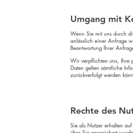
Umgang mit K
Wenn Sie mit uns durch di
anlässlich einer Anfrage 
Beantwortung Ihrer Anfrag
Wir verpflichten uns, Ihr
Daten gelten sämtliche In
zurückverfolgt werden könn
Rechte des Nut
Sie als Nutzer erhalten au
über Sie gespeichert wurde