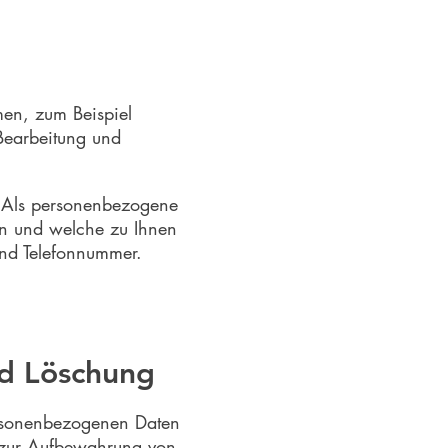
en, zum Beispiel
Bearbeitung und
. Als personenbezogene
en und welche zu Ihnen
und Telefonnummer.
nd Löschung
personenbezogenen Daten
t zur Aufbewahrung von