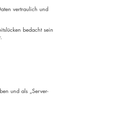
ten vertraulich und
eitslücken bedacht sein
.
ben und als „Server-