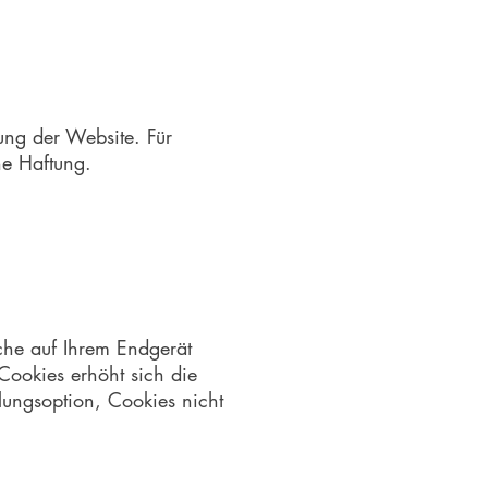
ung der Website. Für
ne Haftung.
che auf Ihrem Endgerät
Cookies erhöht sich die
llungsoption, Cookies nicht