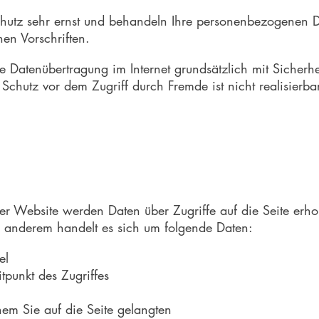
utz sehr ernst und behandeln Ihre personenbezogenen Da
hen Vorschriften.
ie Datenübertragung im Internet grundsätzlich mit Sicherh
Schutz vor dem Zugriff durch Fremde ist nicht realisierbar
er Website werden Daten über Zugriffe auf die Seite erho
er anderem handelt es sich um folgende Daten:
el
punkt des Zugriffes
em Sie auf die Seite gelangten