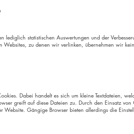
m
 lediglich statistischen Auswertungen und der Verbesser
on Websites, zu denen wir verlinken, übernehmen wir kei
okies. Dabei handelt es sich um kleine Textdateien, wel
owser greift auf diese Dateien zu. Durch den Einsatz von 
ser Website. Gängige Browser bieten allerdings die Einste